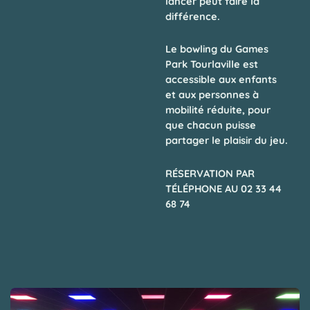
lancer peut faire la
différence.
Le bowling du
Games
Park Tourlaville
est
accessible aux enfants
et aux personnes à
mobilité réduite
, pour
que chacun puisse
partager le plaisir du jeu.
RÉSERVATION PAR
TÉLÉPHONE AU 02 33 44
68 74